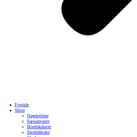
Forside
Shop
Nøgleringe
Sæsonvarer
Bordskånere
Stenbilleder