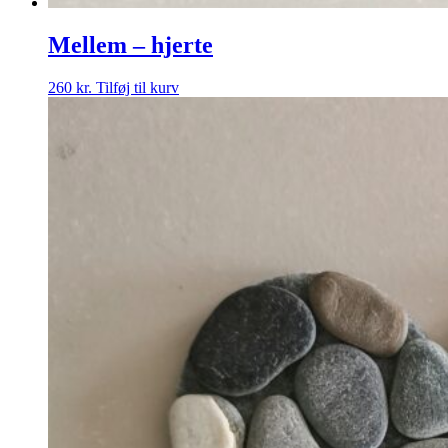
Mellem – hjerte
260
kr.
Tilføj til kurv