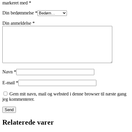
markeret med
*
Din bedømmelse
*
Din anmeldelse
*
Navn
*
E-mail
*
Gem mit navn, mail og websted i denne browser til næste gang
jeg kommenterer.
Relaterede varer