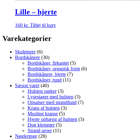
Lille – hjerte
160
kr.
Tilføj til kurv
Varekategorier
Skulpturer
(6)
Bordskånere
(30)
Bordskåner, firkantet
(5)
Bordskåner, organisk form
(6)
Bordskånere, hjerte
(7)
Bordskåner, rund
(11)
Sæson varer
(40)
Hulsten ranker
(3)
Lysestager med hulsten
(3)
Opsatser med strandfund
(7)
Krans af hulsten
(3)
Musling kranse
(5)
Hjerte ophæng af hulsten
(3)
Dug klemmer
(5)
Strand uroer
(11)
Nøgleringe
(28)