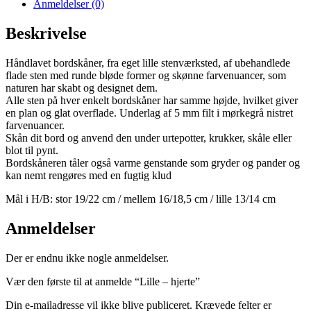
Anmeldelser (0)
Beskrivelse
Håndlavet bordskåner, fra eget lille stenværksted, af ubehandlede
flade sten med runde bløde former og skønne farvenuancer, som
naturen har skabt og designet dem.
Alle sten på hver enkelt bordskåner har samme højde, hvilket giver
en plan og glat overflade. Underlag af 5 mm filt i mørkegrå nistret
farvenuancer.
Skån dit bord og anvend den under urtepotter, krukker, skåle eller
blot til pynt.
Bordskåneren tåler også varme genstande som gryder og pander og
kan nemt rengøres med en fugtig klud
Mål i H/B: stor 19/22 cm / mellem 16/18,5 cm / lille 13/14 cm
Anmeldelser
Der er endnu ikke nogle anmeldelser.
Vær den første til at anmelde “Lille – hjerte”
Din e-mailadresse vil ikke blive publiceret.
Krævede felter er