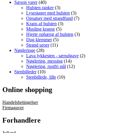
Sæson varer
(40)
Hulsten ranker
(3)
Lysestager med hulsten
(3)
Opsatser med strandfund
(7)
Krans af hulsten
(3)
Musling kranse
(5)
Hjerte ophæng af hulsten
(3)
Dug klemmer
(5)
Strand uroer
(11)
Nøgleringe
(28)
Lava lykkesten - særudgave
(2)
Nøglering, messing
(14)
Nøglering, rustfri stål
(12)
Stenbilleder
(10)
Stenbillede, lille
(10)
Online shopping
Handelsbetingelser
Firmagaver
Forhandlere
Jylland