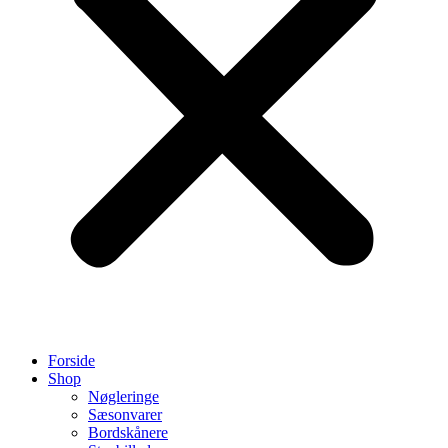
Forside
Shop
Nøgleringe
Sæsonvarer
Bordskånere