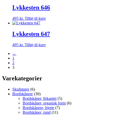
Lykkesten 646
495
kr.
Tilføj til kurv
Lykkesten 647
495
kr.
Tilføj til kurv
←
1
2
3
Varekategorier
Skulpturer
(6)
Bordskånere
(30)
Bordskåner, firkantet
(5)
Bordskåner, organisk form
(6)
Bordskånere, hjerte
(7)
Bordskåner, rund
(11)