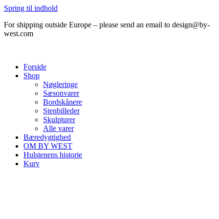
Spring til indhold
For shipping outside Europe – please send an email to design@by-
west.com
Forside
Shop
Nøgleringe
Sæsonvarer
Bordskånere
Stenbilleder
Skulpturer
Alle varer
Bæredygtighed
OM BY WEST
Hulstenens historie
Kurv