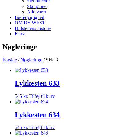
Stenbilleder
Skulpturer
Alle varer
Bæredygtighed
OM BY WEST
Hulstenens historie
Kurv
Nøgleringe
Forside
/
Nøgleringe
/ Side 3
Lykkesten 633
545
kr.
Tilføj til kurv
Lykkesten 634
545
kr.
Tilføj til kurv